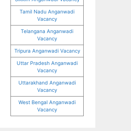
Tamil Nadu Anganwadi
Vacancy
Telangana Anganwadi
Vacancy
Tripura Anganwadi Vacancy
Uttar Pradesh Anganwadi
Vacancy
Uttarakhand Anganwadi
Vacancy
West Bengal Anganwadi
Vacancy