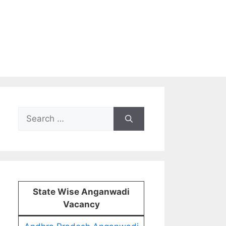
Search
for:
State Wise Anganwadi
Vacancy