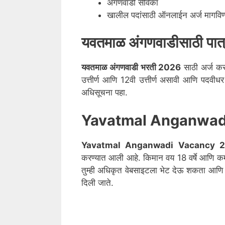
अंगणवाडी सेविका
खालील पदांसाठी ऑनलाईन अर्ज मागविण्या
यवतमाळ
अंगणवाडीसाठी पात
यवतमाळ
अंगणवाडी भरती 2026
साठी अर्ज करण
उत्तीर्ण आणि 12वी उत्तीर्ण असावी आणि पदव
अधिसूचना पहा.
Yavatmal Anganwadi
Yavatmal
Anganwadi Vacancy 
करण्यात आली आहे. किमान वय 18 वर्षे आणि कम
तुम्ही अधिकृत वेबसाइटला भेट देऊ शकता आणि
दिली जाते.