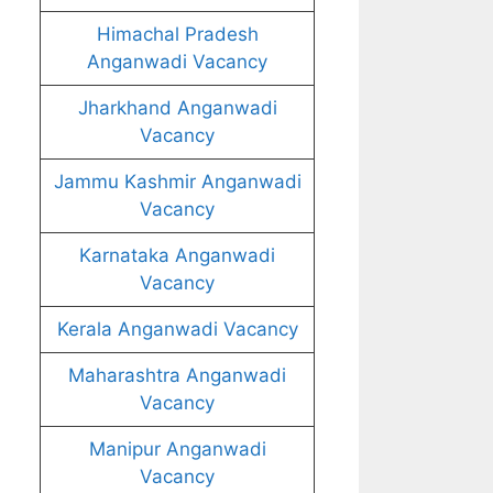
Himachal Pradesh
Anganwadi Vacancy
Jharkhand Anganwadi
Vacancy
Jammu Kashmir Anganwadi
Vacancy
Karnataka Anganwadi
Vacancy
Kerala Anganwadi Vacancy
Maharashtra Anganwadi
Vacancy
Manipur Anganwadi
Vacancy