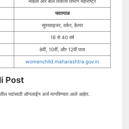
महिला और बाल विकास विभाग महाराष्ट्र
यवतमाळ
सुपरवाइजर, वर्कर, हेल्पर
18 से 40 वर्ष
8वीं, 10वीं, और 12वीं पास
womenchild.maharashtra.gov.in
i Post
ालील पदांसाठी ऑनलाईन अर्ज मागविण्यात आले आहेत.