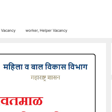
 Vacancy
worker, Helper Vacancy