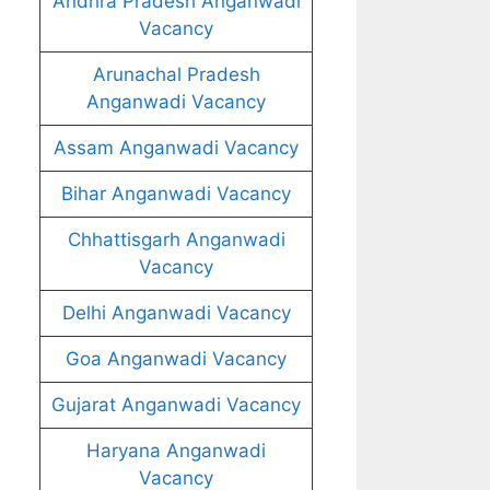
Andhra Pradesh Anganwadi
Vacancy
Arunachal Pradesh
Anganwadi Vacancy
Assam Anganwadi Vacancy
Bihar Anganwadi Vacancy
Chhattisgarh Anganwadi
Vacancy
Delhi Anganwadi Vacancy
Goa Anganwadi Vacancy
Gujarat Anganwadi Vacancy
Haryana Anganwadi
Vacancy