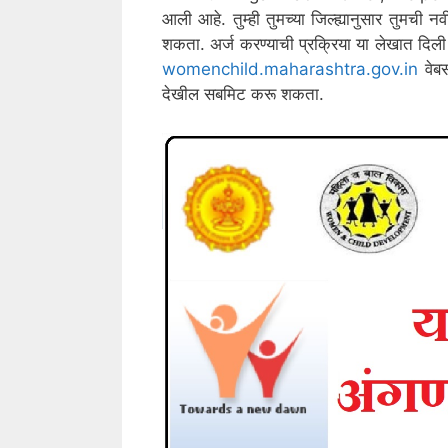
आली आहे. तुम्ही तुमच्या जिल्ह्यानुसार तुम
शकता. अर्ज करण्याची प्रक्रिया या लेखात दिली
womenchild.maharashtra.gov.in
वेब
देखील सबमिट करू शकता.