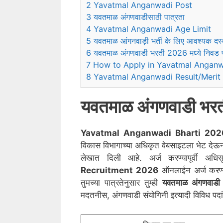
2 Yavatmal Anganwadi Post
3 यवतमाळ अंगणवाडीसाठी पात्रता
4 Yavatmal Anganwadi Age Limit
5 यवतमाळ आंगनवाड़ी भर्ती के लिए आवश्यक दस्
6 यवतमाळ अंगणवाडी भरती 2026 मध्ये निवड प
7 How to Apply in Yavatmal Anganw
8 Yavatmal Anganwadi Result/Merit 
यवतमाळ
अंगणवाडी भ
Yavatmal
Anganwadi Bharti 202
विकास विभागाच्या अधिकृत वेबसाइटला भेट दे
लेखात दिली आहे. अर्ज करण्यापूर्वी अ
Recruitment 2026
ऑनलाईन अर्ज करण्य
तुमच्या पात्रतेनुसार तुम्ही
यवतमाळ
अंगणवाडी
मदतनीस, अंगणवाडी संयोगिनी इत्यादी विविध प