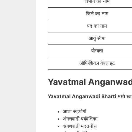
विभाग का नाम
जिले का नाम
पद का नाम
आयु सीमा
योग्यता
ऑफिशियल वेबसाइट
Yavatmal Anganwad
Yavatmal
Anganwadi Bharti
मध्ये ख
आशा सहयोगी
अंगणवाडी पर्यवेक्षिका
अंगणवाडी मदतनीस