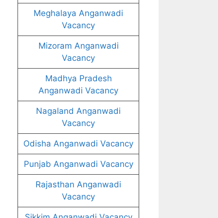
Meghalaya Anganwadi
Vacancy
Mizoram Anganwadi
Vacancy
Madhya Pradesh
Anganwadi Vacancy
Nagaland Anganwadi
Vacancy
Odisha Anganwadi Vacancy
Punjab Anganwadi Vacancy
Rajasthan Anganwadi
Vacancy
Sikkim Anganwadi Vacancy