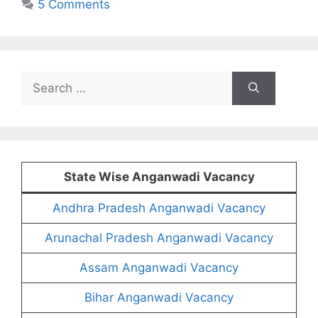
5 Comments
Search
for:
State Wise Anganwadi Vacancy
Andhra Pradesh Anganwadi Vacancy
Arunachal Pradesh Anganwadi Vacancy
Assam Anganwadi Vacancy
Bihar Anganwadi Vacancy