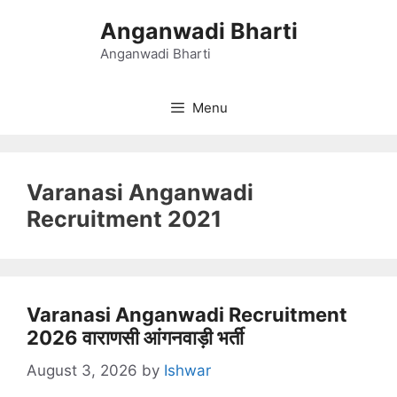
Skip
Anganwadi Bharti
to
content
Anganwadi Bharti
Menu
Varanasi Anganwadi
Recruitment 2021
Varanasi Anganwadi Recruitment
2026 वाराणसी आंगनवाड़ी भर्ती
August 3, 2026
by
Ishwar