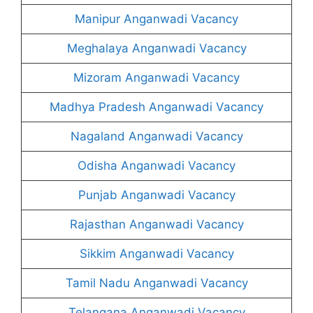
Manipur Anganwadi Vacancy
Meghalaya Anganwadi Vacancy
Mizoram Anganwadi Vacancy
Madhya Pradesh Anganwadi Vacancy
Nagaland Anganwadi Vacancy
Odisha Anganwadi Vacancy
Punjab Anganwadi Vacancy
Rajasthan Anganwadi Vacancy
Sikkim Anganwadi Vacancy
Tamil Nadu Anganwadi Vacancy
Telangana Anganwadi Vacancy