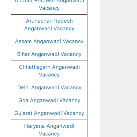
Andhra Pradesh Anganwadi
Vacancy
Arunachal Pradesh
Anganwadi Vacancy
Assam Anganwadi Vacancy
Bihar Anganwadi Vacancy
Chhattisgarh Anganwadi
Vacancy
Delhi Anganwadi Vacancy
Goa Anganwadi Vacancy
Gujarat Anganwadi Vacancy
Haryana Anganwadi
Vacancy