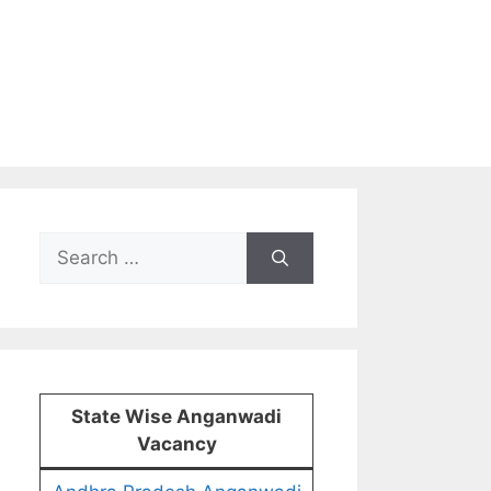
Search
for:
State Wise Anganwadi
Vacancy