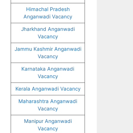
Himachal Pradesh
Anganwadi Vacancy
Jharkhand Anganwadi
Vacancy
Jammu Kashmir Anganwadi
Vacancy
Karnataka Anganwadi
Vacancy
Kerala Anganwadi Vacancy
Maharashtra Anganwadi
Vacancy
Manipur Anganwadi
Vacancy