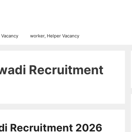
 Vacancy
worker, Helper Vacancy
wadi Recruitment
di Recruitment 2026