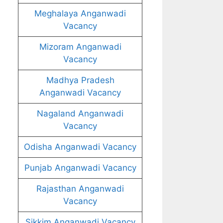
Meghalaya Anganwadi
Vacancy
Mizoram Anganwadi
Vacancy
Madhya Pradesh
Anganwadi Vacancy
Nagaland Anganwadi
Vacancy
Odisha Anganwadi Vacancy
Punjab Anganwadi Vacancy
Rajasthan Anganwadi
Vacancy
Sikkim Anganwadi Vacancy