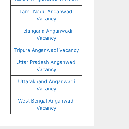
Tamil Nadu Anganwadi
Vacancy
Telangana Anganwadi
Vacancy
Tripura Anganwadi Vacancy
Uttar Pradesh Anganwadi
Vacancy
Uttarakhand Anganwadi
Vacancy
West Bengal Anganwadi
Vacancy