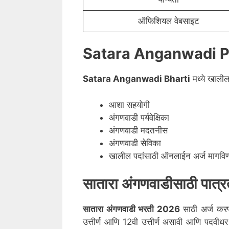
ऑफिशियल वेबसाइट
Satara Anganwadi P
Satara
Anganwadi Bharti
मध्ये खालील
आशा सहयोगी
अंगणवाडी पर्यवेक्षिका
अंगणवाडी मदतनीस
अंगणवाडी सेविका
खालील पदांसाठी ऑनलाईन अर्ज मागविण्या
सातारा
अंगणवाडीसाठी पात्र
सातारा
अंगणवाडी भरती 2026
साठी अर्ज करण्
उत्तीर्ण आणि 12वी उत्तीर्ण असावी आणि पदव