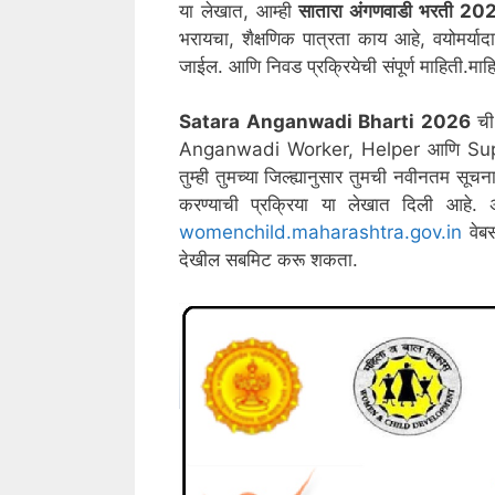
या लेखात, आम्ही
सातारा
अंगणवाडी भरती 20
भरायचा, शैक्षणिक पात्रता काय आहे, वयोमर्या
जाईल. आणि निवड प्रक्रियेची संपूर्ण माहिती.माह
Satara
Anganwadi Bharti 2026
ची 
Anganwadi Worker, Helper आणि Superv
तुम्ही तुमच्या जिल्ह्यानुसार तुमची नवीनतम 
करण्याची प्रक्रिया या लेखात दिली आहे. अ
womenchild.maharashtra.gov.in
वेब
देखील सबमिट करू शकता.