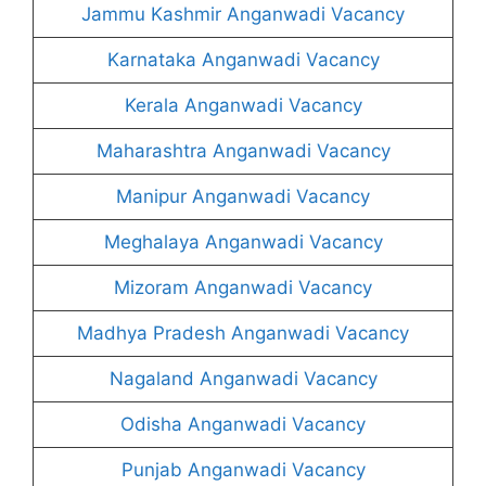
Jammu Kashmir Anganwadi Vacancy
Karnataka Anganwadi Vacancy
Kerala Anganwadi Vacancy
Maharashtra Anganwadi Vacancy
Manipur Anganwadi Vacancy
Meghalaya Anganwadi Vacancy
Mizoram Anganwadi Vacancy
Madhya Pradesh Anganwadi Vacancy
Nagaland Anganwadi Vacancy
Odisha Anganwadi Vacancy
Punjab Anganwadi Vacancy