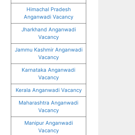
Himachal Pradesh
Anganwadi Vacancy
Jharkhand Anganwadi
Vacancy
Jammu Kashmir Anganwadi
Vacancy
Karnataka Anganwadi
Vacancy
Kerala Anganwadi Vacancy
Maharashtra Anganwadi
Vacancy
Manipur Anganwadi
Vacancy