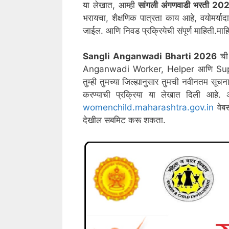
या लेखात, आम्ही
सांगली
अंगणवाडी भरती 20
भरायचा, शैक्षणिक पात्रता काय आहे, वयोमर्या
जाईल. आणि निवड प्रक्रियेची संपूर्ण माहिती.माह
Sangli
Anganwadi Bharti 2026
ची 
Anganwadi Worker, Helper आणि Superv
तुम्ही तुमच्या जिल्ह्यानुसार तुमची नवीनतम 
करण्याची प्रक्रिया या लेखात दिली आहे. अ
womenchild.maharashtra.gov.in
वेब
देखील सबमिट करू शकता.