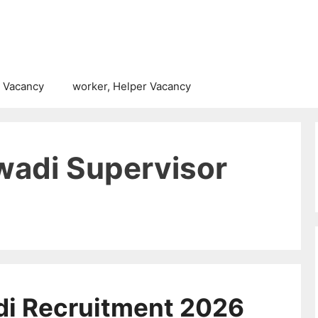
 Vacancy
worker, Helper Vacancy
wadi Supervisor
di Recruitment 2026