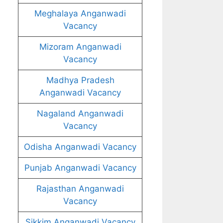
Meghalaya Anganwadi
Vacancy
Mizoram Anganwadi
Vacancy
Madhya Pradesh
Anganwadi Vacancy
Nagaland Anganwadi
Vacancy
Odisha Anganwadi Vacancy
Punjab Anganwadi Vacancy
Rajasthan Anganwadi
Vacancy
Sikkim Anganwadi Vacancy