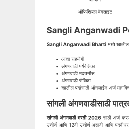
ऑफिशियल वेबसाइट
Sangli Anganwadi P
Sangli
Anganwadi Bharti
मध्ये खालील
आशा सहयोगी
अंगणवाडी पर्यवेक्षिका
अंगणवाडी मदतनीस
अंगणवाडी सेविका
खालील पदांसाठी ऑनलाईन अर्ज मागविण्या
सांगली
अंगणवाडीसाठी पात्र
सांगली
अंगणवाडी भरती 2026
साठी अर्ज करण्
उत्तीर्ण आणि 12वी उत्तीर्ण असावी आणि पदव