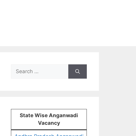
Search
for:
State Wise Anganwadi
Vacancy