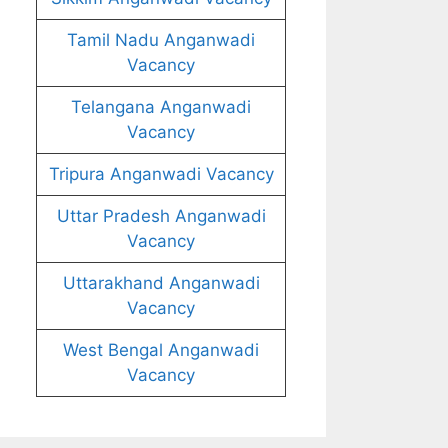
Tamil Nadu Anganwadi
Vacancy
Telangana Anganwadi
Vacancy
Tripura Anganwadi Vacancy
Uttar Pradesh Anganwadi
Vacancy
Uttarakhand Anganwadi
Vacancy
West Bengal Anganwadi
Vacancy