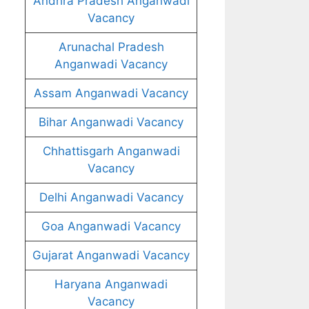
Andhra Pradesh Anganwadi
Vacancy
Arunachal Pradesh
Anganwadi Vacancy
Assam Anganwadi Vacancy
Bihar Anganwadi Vacancy
Chhattisgarh Anganwadi
Vacancy
Delhi Anganwadi Vacancy
Goa Anganwadi Vacancy
Gujarat Anganwadi Vacancy
Haryana Anganwadi
Vacancy