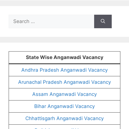
Search
for:
State Wise Anganwadi Vacancy
Andhra Pradesh Anganwadi Vacancy
Arunachal Pradesh Anganwadi Vacancy
Assam Anganwadi Vacancy
Bihar Anganwadi Vacancy
Chhattisgarh Anganwadi Vacancy