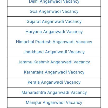
Delhi Anganwadi Vacancy
Goa Anganwadi Vacancy
Gujarat Anganwadi Vacancy
Haryana Anganwadi Vacancy
Himachal Pradesh Anganwadi Vacancy
Jharkhand Anganwadi Vacancy
Jammu Kashmir Anganwadi Vacancy
Karnataka Anganwadi Vacancy
Kerala Anganwadi Vacancy
Maharashtra Anganwadi Vacancy
Manipur Anganwadi Vacancy