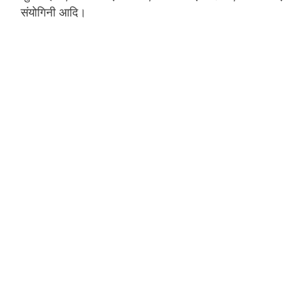
संयोगिनी आदि।