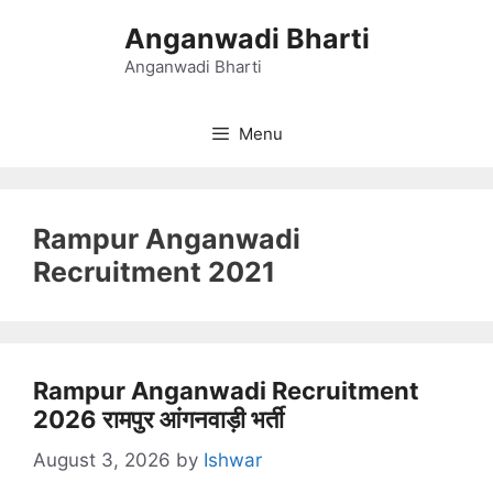
Skip
Anganwadi Bharti
to
content
Anganwadi Bharti
Menu
Rampur Anganwadi
Recruitment 2021
Rampur Anganwadi Recruitment
2026 रामपुर आंगनवाड़ी भर्ती
August 3, 2026
by
Ishwar