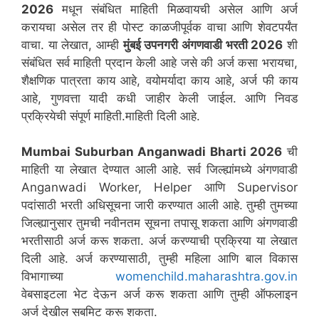
2026
मधून संबंधित माहिती मिळवायची असेल आणि अर्ज
करायचा असेल तर ही पोस्ट काळजीपूर्वक वाचा आणि शेवटपर्यंत
वाचा. या लेखात, आम्ही
मुंबई उपनगरी
अंगणवाडी भरती 2026
शी
संबंधित सर्व माहिती प्रदान केली आहे जसे की अर्ज कसा भरायचा,
शैक्षणिक पात्रता काय आहे, वयोमर्यादा काय आहे, अर्ज फी काय
आहे, गुणवत्ता यादी कधी जाहीर केली जाईल. आणि निवड
प्रक्रियेची संपूर्ण माहिती.माहिती दिली आहे.
Mumbai Suburban
Anganwadi Bharti 2026
ची
माहिती या लेखात देण्यात आली आहे. सर्व जिल्ह्यांमध्ये अंगणवाडी
Anganwadi Worker, Helper आणि Supervisor
पदांसाठी भरती अधिसूचना जारी करण्यात आली आहे. तुम्ही तुमच्या
जिल्ह्यानुसार तुमची नवीनतम सूचना तपासू शकता आणि अंगणवाडी
भरतीसाठी अर्ज करू शकता. अर्ज करण्याची प्रक्रिया या लेखात
दिली आहे. अर्ज करण्यासाठी, तुम्ही महिला आणि बाल विकास
विभागाच्या
womenchild.maharashtra.gov.in
वेबसाइटला भेट देऊन अर्ज करू शकता आणि तुम्ही ऑफलाइन
अर्ज देखील सबमिट करू शकता.