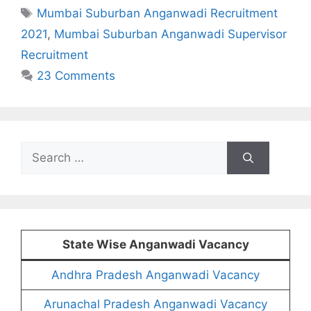
Tags
Mumbai Suburban Anganwadi Recruitment
2021
,
Mumbai Suburban Anganwadi Supervisor
Recruitment
23 Comments
Search
for:
State Wise Anganwadi Vacancy
Andhra Pradesh Anganwadi Vacancy
Arunachal Pradesh Anganwadi Vacancy