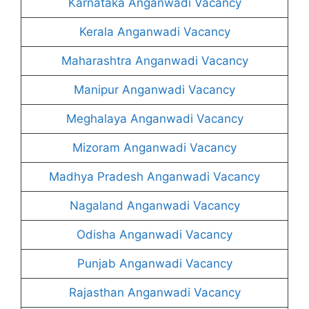
Karnataka Anganwadi Vacancy
Kerala Anganwadi Vacancy
Maharashtra Anganwadi Vacancy
Manipur Anganwadi Vacancy
Meghalaya Anganwadi Vacancy
Mizoram Anganwadi Vacancy
Madhya Pradesh Anganwadi Vacancy
Nagaland Anganwadi Vacancy
Odisha Anganwadi Vacancy
Punjab Anganwadi Vacancy
Rajasthan Anganwadi Vacancy