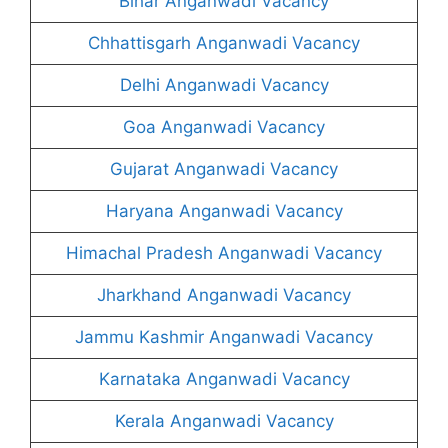
Bihar Anganwadi Vacancy
Chhattisgarh Anganwadi Vacancy
Delhi Anganwadi Vacancy
Goa Anganwadi Vacancy
Gujarat Anganwadi Vacancy
Haryana Anganwadi Vacancy
Himachal Pradesh Anganwadi Vacancy
Jharkhand Anganwadi Vacancy
Jammu Kashmir Anganwadi Vacancy
Karnataka Anganwadi Vacancy
Kerala Anganwadi Vacancy