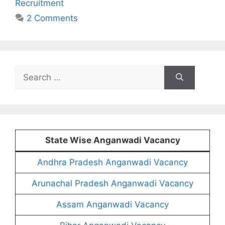
Recruitment
2 Comments
Search
for:
State Wise Anganwadi Vacancy
Andhra Pradesh Anganwadi Vacancy
Arunachal Pradesh Anganwadi Vacancy
Assam Anganwadi Vacancy