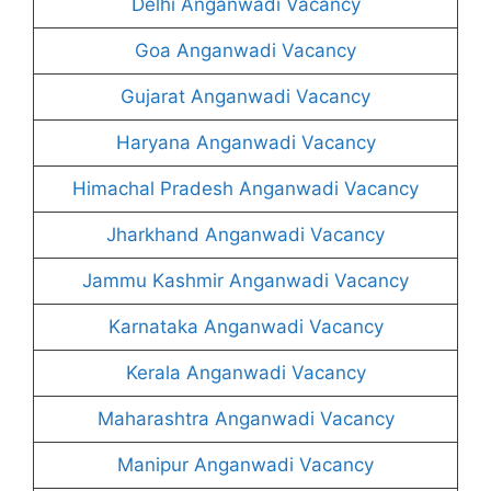
Delhi Anganwadi Vacancy
Goa Anganwadi Vacancy
Gujarat Anganwadi Vacancy
Haryana Anganwadi Vacancy
Himachal Pradesh Anganwadi Vacancy
Jharkhand Anganwadi Vacancy
Jammu Kashmir Anganwadi Vacancy
Karnataka Anganwadi Vacancy
Kerala Anganwadi Vacancy
Maharashtra Anganwadi Vacancy
Manipur Anganwadi Vacancy