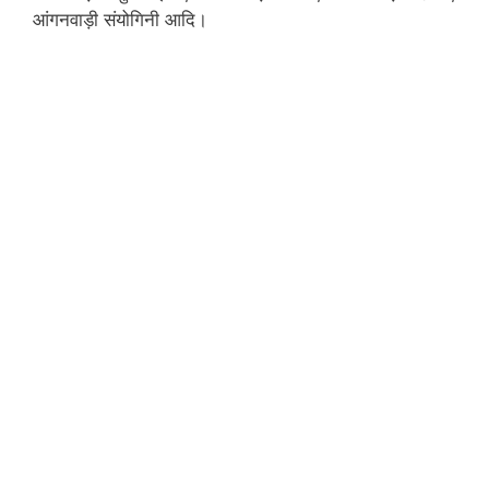
आंगनवाड़ी संयोगिनी आदि।