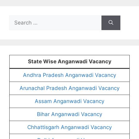
Search
for:
State Wise Anganwadi Vacancy
Andhra Pradesh Anganwadi Vacancy
Arunachal Pradesh Anganwadi Vacancy
Assam Anganwadi Vacancy
Bihar Anganwadi Vacancy
Chhattisgarh Anganwadi Vacancy