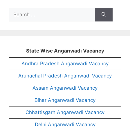
Search
for:
State Wise Anganwadi Vacancy
Andhra Pradesh Anganwadi Vacancy
Arunachal Pradesh Anganwadi Vacancy
Assam Anganwadi Vacancy
Bihar Anganwadi Vacancy
Chhattisgarh Anganwadi Vacancy
Delhi Anganwadi Vacancy