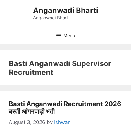
Skip
Anganwadi Bharti
to
content
Anganwadi Bharti
Menu
Basti Anganwadi Supervisor
Recruitment
Basti Anganwadi Recruitment 2026
बस्ती आंगनवाड़ी भर्ती
August 3, 2026
by
Ishwar