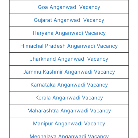
Goa Anganwadi Vacancy
Gujarat Anganwadi Vacancy
Haryana Anganwadi Vacancy
Himachal Pradesh Anganwadi Vacancy
Jharkhand Anganwadi Vacancy
Jammu Kashmir Anganwadi Vacancy
Karnataka Anganwadi Vacancy
Kerala Anganwadi Vacancy
Maharashtra Anganwadi Vacancy
Manipur Anganwadi Vacancy
Meghalaya Anganwadi Vacancy