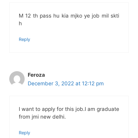
M 12 th pass hu kia mjko ye job mil skti
h
Reply
Feroza
December 3, 2022 at 12:12 pm
I want to apply for this job.I am graduate
from jmi new delhi.
Reply