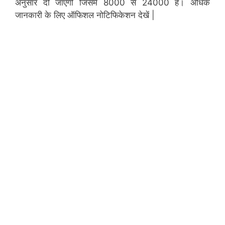
अनुसार दी जाएगी जिसमें 8000 से 24000 है। अधिक
जानकारी के लिए ऑफिशल नोटिफिकेशन देखें |