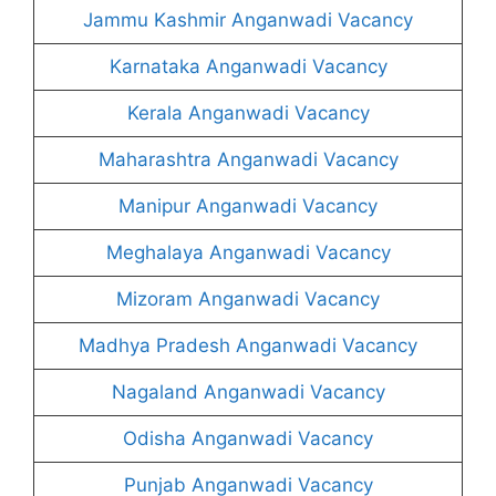
Jammu Kashmir Anganwadi Vacancy
Karnataka Anganwadi Vacancy
Kerala Anganwadi Vacancy
Maharashtra Anganwadi Vacancy
Manipur Anganwadi Vacancy
Meghalaya Anganwadi Vacancy
Mizoram Anganwadi Vacancy
Madhya Pradesh Anganwadi Vacancy
Nagaland Anganwadi Vacancy
Odisha Anganwadi Vacancy
Punjab Anganwadi Vacancy