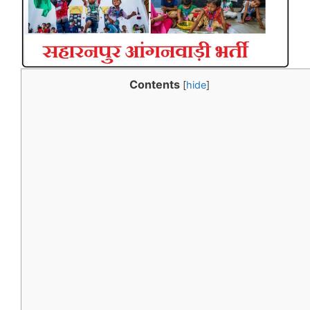
Contents
[
hide
]