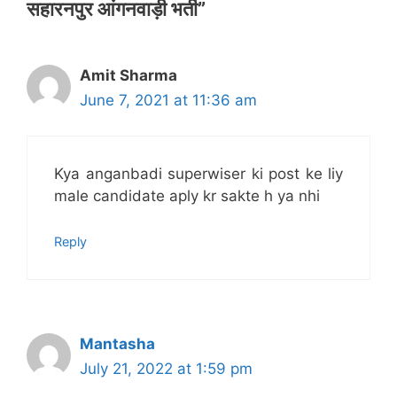
सहारनपुर आंगनवाड़ी भर्ती”
Amit Sharma
June 7, 2021 at 11:36 am
Kya anganbadi superwiser ki post ke liy
male candidate aply kr sakte h ya nhi
Reply
Mantasha
July 21, 2022 at 1:59 pm