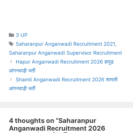
Categories
3 UP
Tags
Saharanpur Anganwadi Recruitment 2021
,
Saharanpur Anganwadi Supervisor Recruitment
Hapur Anganwadi Recruitment 2026 हापुड़
आंगनवाड़ी भर्ती
Shamli Anganwadi Recruitment 2026 शामली
आंगनवाड़ी भर्ती
4 thoughts on “Saharanpur
Anganwadi Recruitment 2026