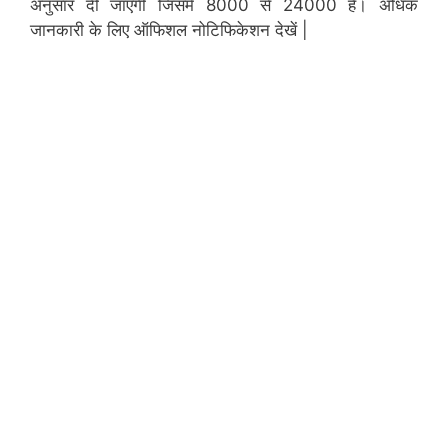
अनुसार दी जाएगी जिसमें 8000 से 24000 है। अधिक
जानकारी के लिए ऑफिशल नोटिफिकेशन देखें |