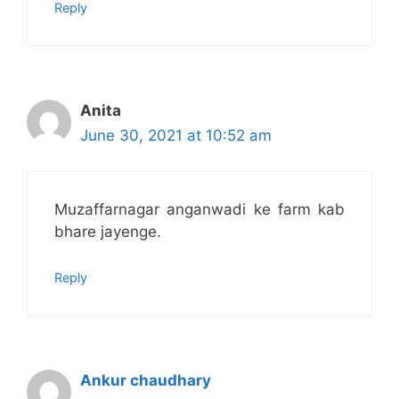
Reply
Anita
June 30, 2021 at 10:52 am
Muzaffarnagar anganwadi ke farm kab
bhare jayenge.
Reply
Ankur chaudhary