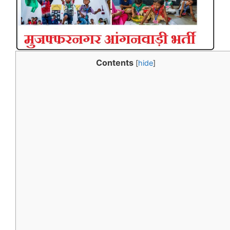
Contents
[
hide
]