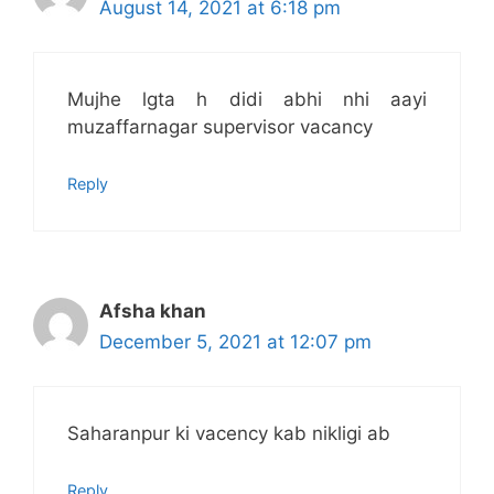
August 14, 2021 at 6:18 pm
Mujhe lgta h didi abhi nhi aayi
muzaffarnagar supervisor vacancy
Reply
Afsha khan
December 5, 2021 at 12:07 pm
Saharanpur ki vacency kab nikligi ab
Reply