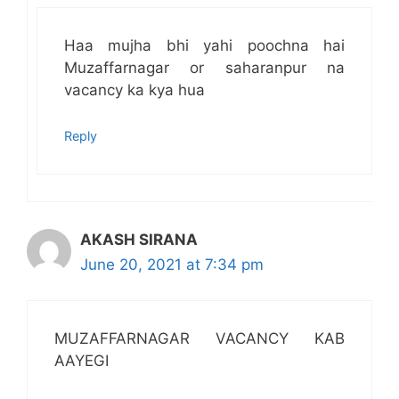
Haa mujha bhi yahi poochna hai
Muzaffarnagar or saharanpur na
vacancy ka kya hua
Reply
AKASH SIRANA
June 20, 2021 at 7:34 pm
MUZAFFARNAGAR VACANCY KAB
AAYEGI