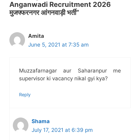
Anganwadi Recruitment 2026
मुजफ्फरनगर आंगनवाड़ी भर्ती”
Amita
June 5, 2021 at 7:35 am
Muzzafarnagar aur Saharanpur me
supervisor ki vacancy nikal gyi kya?
Reply
Shama
July 17, 2021 at 6:39 pm