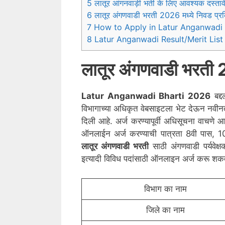
5 लातूर आंगनवाड़ी भर्ती के लिए आवश्यक दस्ताव
6 लातूर अंगणवाडी भरती 2026 मध्ये निवड प्रक
7 How to Apply in Latur Anganwadi
8 Latur Anganwadi Result/Merit Lis
लातूर
अंगणवाडी भरती
Latur
Anganwadi Bharti 2026
बद्द
विभागाच्या अधिकृत वेबसाइटला भेट देऊन नवी
दिली आहे. अर्ज करण्यापूर्वी अधिसूचना वाचणे
ऑनलाईन अर्ज करण्याची पात्रता 8वी पास, 10व
लातूर
अंगणवाडी भरती
साठी अंगणवाडी पर्यवेक
इत्यादी विविध पदांसाठी ऑनलाइन अर्ज करू शक
विभाग का नाम
जिले का नाम