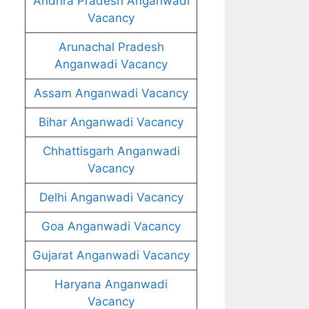
Andhra Pradesh Anganwadi
Vacancy
Arunachal Pradesh
Anganwadi Vacancy
Assam Anganwadi Vacancy
Bihar Anganwadi Vacancy
Chhattisgarh Anganwadi
Vacancy
Delhi Anganwadi Vacancy
Goa Anganwadi Vacancy
Gujarat Anganwadi Vacancy
Haryana Anganwadi
Vacancy