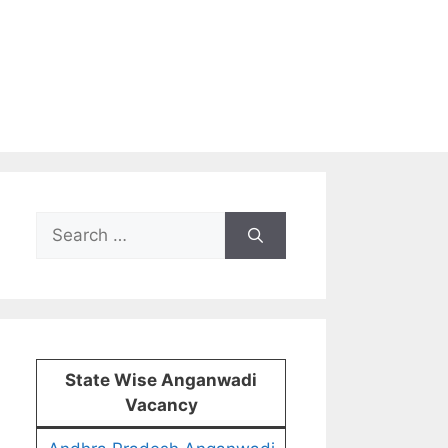
Search
for:
State Wise Anganwadi
Vacancy