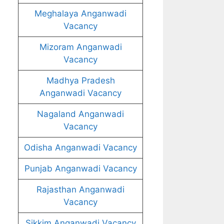
Meghalaya Anganwadi
Vacancy
Mizoram Anganwadi
Vacancy
Madhya Pradesh
Anganwadi Vacancy
Nagaland Anganwadi
Vacancy
Odisha Anganwadi Vacancy
Punjab Anganwadi Vacancy
Rajasthan Anganwadi
Vacancy
Sikkim Anganwadi Vacancy