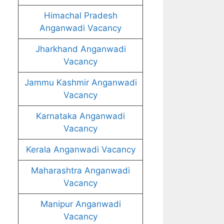
Himachal Pradesh
Anganwadi Vacancy
Jharkhand Anganwadi
Vacancy
Jammu Kashmir Anganwadi
Vacancy
Karnataka Anganwadi
Vacancy
Kerala Anganwadi Vacancy
Maharashtra Anganwadi
Vacancy
Manipur Anganwadi
Vacancy