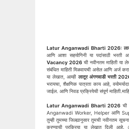
Latur Anganwadi Bharti 2026: लातू
आणि आशा सहयोगिनी या पदांसाठी भरती अ
Vacancy 2026
ची नवीनतम माहिती या लेख
संबंधित माहिती मिळवायची असेल आणि अर्ज कराय
या लेखात, आम्ही
लातूर
अंगणवाडी भरती 202
भरायचा, शैक्षणिक पात्रता काय आहे, वयोमर्या
जाईल. आणि निवड प्रक्रियेची संपूर्ण माहिती.माह
Latur
Anganwadi Bharti 2026
ची म
Anganwadi Worker, Helper आणि Superv
तुम्ही तुमच्या जिल्ह्यानुसार तुमची नवीनतम 
करण्याची प्रक्रिया या लेखात दिली आहे. अ