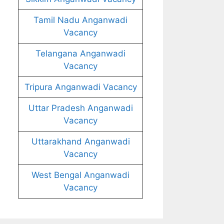
Tamil Nadu Anganwadi
Vacancy
Telangana Anganwadi
Vacancy
Tripura Anganwadi Vacancy
Uttar Pradesh Anganwadi
Vacancy
Uttarakhand Anganwadi
Vacancy
West Bengal Anganwadi
Vacancy