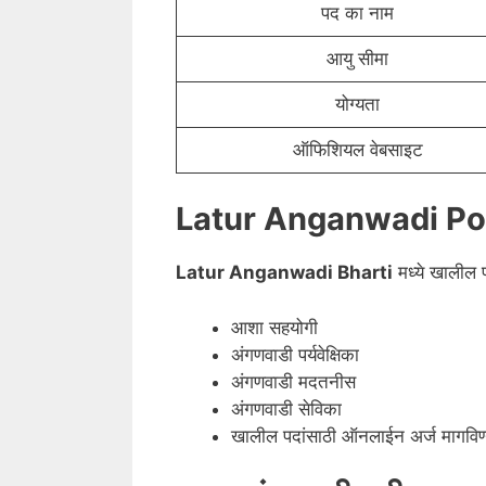
पद का नाम
आयु सीमा
योग्यता
ऑफिशियल वेबसाइट
Latur Anganwadi Po
Latur
Anganwadi Bharti
मध्ये खालील 
आशा सहयोगी
अंगणवाडी पर्यवेक्षिका
अंगणवाडी मदतनीस
अंगणवाडी सेविका
खालील पदांसाठी ऑनलाईन अर्ज मागविण्या