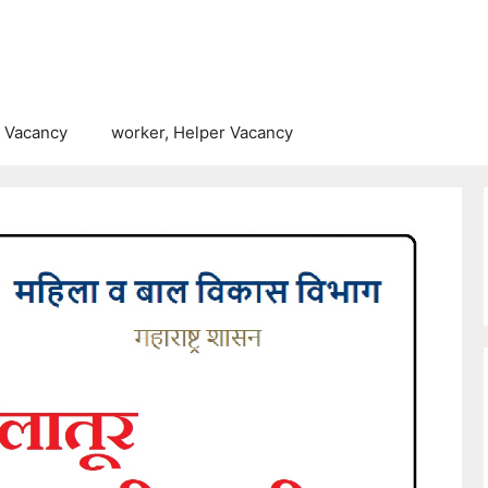
 Vacancy
worker, Helper Vacancy