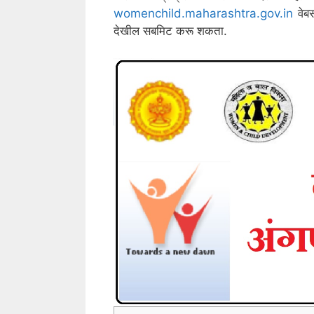
womenchild.maharashtra.gov.in
वेब
देखील सबमिट करू शकता.