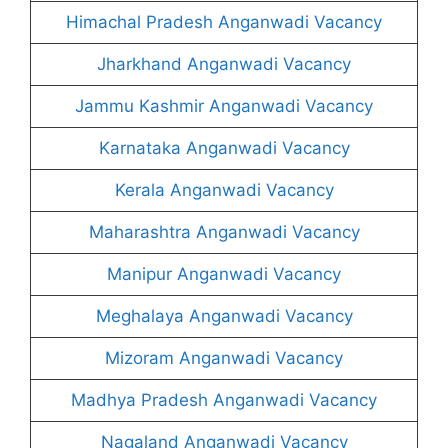
Himachal Pradesh Anganwadi Vacancy
Jharkhand Anganwadi Vacancy
Jammu Kashmir Anganwadi Vacancy
Karnataka Anganwadi Vacancy
Kerala Anganwadi Vacancy
Maharashtra Anganwadi Vacancy
Manipur Anganwadi Vacancy
Meghalaya Anganwadi Vacancy
Mizoram Anganwadi Vacancy
Madhya Pradesh Anganwadi Vacancy
Nagaland Anganwadi Vacancy