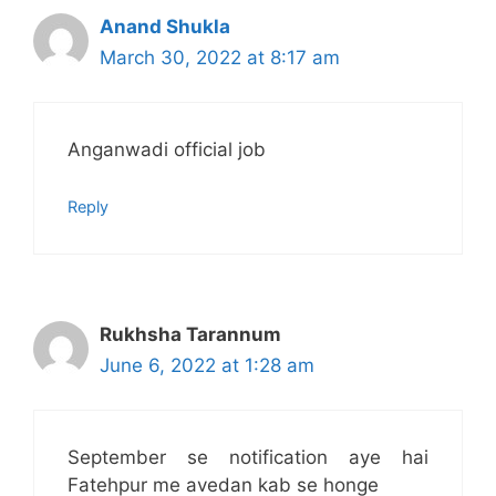
Anand Shukla
March 30, 2022 at 8:17 am
Anganwadi official job
Reply
Rukhsha Tarannum
June 6, 2022 at 1:28 am
September se notification aye hai
Fatehpur me avedan kab se honge