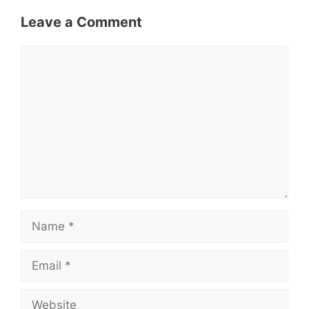
Leave a Comment
Comment
Name
Email
Website