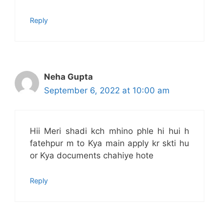
Reply
Neha Gupta
September 6, 2022 at 10:00 am
Hii Meri shadi kch mhino phle hi hui h
fatehpur m to Kya main apply kr skti hu
or Kya documents chahiye hote
Reply