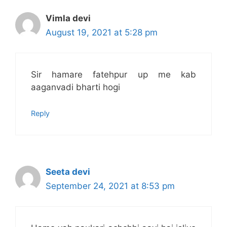
Vimla devi
August 19, 2021 at 5:28 pm
Sir hamare fatehpur up me kab
aaganvadi bharti hogi
Reply
Seeta devi
September 24, 2021 at 8:53 pm