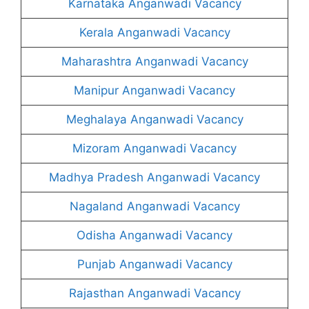
Karnataka Anganwadi Vacancy
Kerala Anganwadi Vacancy
Maharashtra Anganwadi Vacancy
Manipur Anganwadi Vacancy
Meghalaya Anganwadi Vacancy
Mizoram Anganwadi Vacancy
Madhya Pradesh Anganwadi Vacancy
Nagaland Anganwadi Vacancy
Odisha Anganwadi Vacancy
Punjab Anganwadi Vacancy
Rajasthan Anganwadi Vacancy