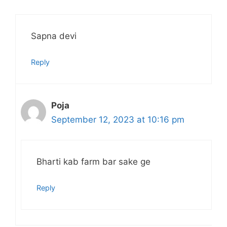
Sapna devi
Reply
Poja
September 12, 2023 at 10:16 pm
Bharti kab farm bar sake ge
Reply