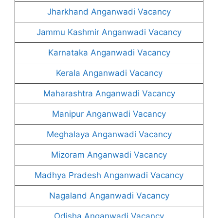
Jharkhand Anganwadi Vacancy
Jammu Kashmir Anganwadi Vacancy
Karnataka Anganwadi Vacancy
Kerala Anganwadi Vacancy
Maharashtra Anganwadi Vacancy
Manipur Anganwadi Vacancy
Meghalaya Anganwadi Vacancy
Mizoram Anganwadi Vacancy
Madhya Pradesh Anganwadi Vacancy
Nagaland Anganwadi Vacancy
Odisha Anganwadi Vacancy