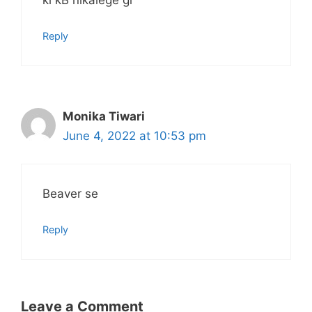
ki kB nikalege gi
Reply
Monika Tiwari
June 4, 2022 at 10:53 pm
Beaver se
Reply
Leave a Comment