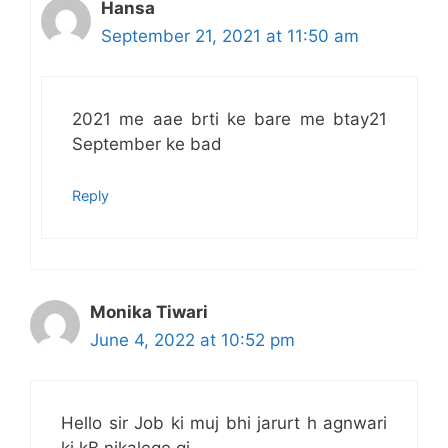
Hansa
September 21, 2021 at 11:50 am
2021 me aae brti ke bare me btay21
September ke bad
Reply
Monika Tiwari
June 4, 2022 at 10:52 pm
Hello sir Job ki muj bhi jarurt h agnwari