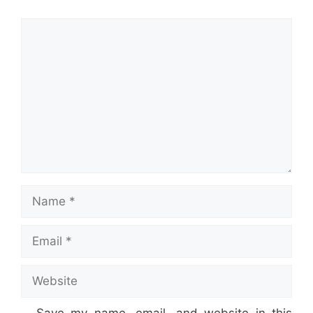
Comment
Name
Email
Website